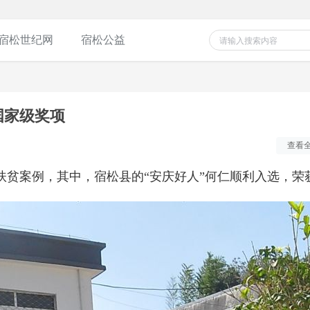
宿松世纪网
宿松公益
考试中心
国家级奖项
查看
者扶贫案例，其中，宿松县的“安庆好人”何仁顺利入选，荣