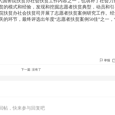
纳入国务院扶贫办社会扶贫工作内容之一，也填补了社会力
贫的模式和经验，发现和挖掘志愿者扶贫典型，动员和引
务院扶贫办社会扶贫司开展了志愿者扶贫案例研究工作。经
的环节，最终评选出年度“志愿者扶贫案例50佳”之一，
举报
下一篇: 没有了
回帖，快来参与回复吧