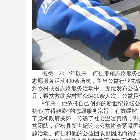
据悉，2012年以来，何仁带领志愿服
志愿服务活动490余场次，争当公益行业先
到乡村扶贫志愿服务活动中，无偿发布公益信
元，帮扶救助乡村群众5456余人次，公益
9年来，他依托自己创办的新世纪论坛公
初心 方得始终”的志愿服务宗旨，有效缓
了党和政府关怀，传递了社会温暖真情，彰显
益团队，宿松县新世纪论坛公益协会紧紧围
题活动。何仁和他的公益团队也因此而得到