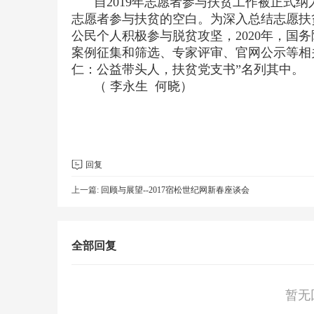
自2019年志愿者参与扶贫工作被正式
志愿者参与扶贫的空白。为深入总结志愿扶
公民个人积极参与脱贫攻坚，2020年，国
案例征集和筛选、专家评审、官网公示等相关
仁：公益带头人，扶贫党支书”名列其中。
（ 李永生 何晓）
回复
上一篇:
回顾与展望--2017宿松世纪网新春座谈会
全部回复
暂无